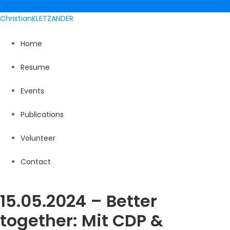
C
Christian
KLETZANDER
Home
Resume
Events
Publications
Volunteer
Contact
15.05.2024 – Better
together: Mit CDP &